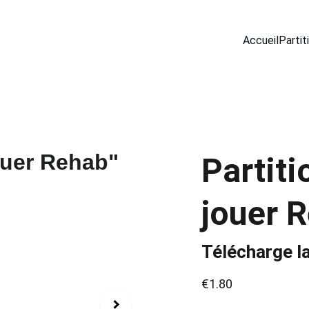
Accueil
Partit
Partiti
jouer 
Télécharge la
€1.80